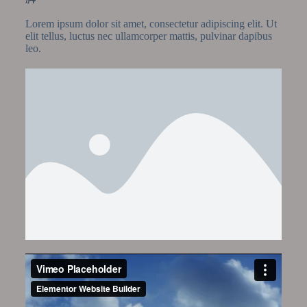
Lorem ipsum dolor sit amet, consectetur adipiscing elit. Ut
elit tellus, luctus nec ullamcorper mattis, pulvinar dapibus
leo.