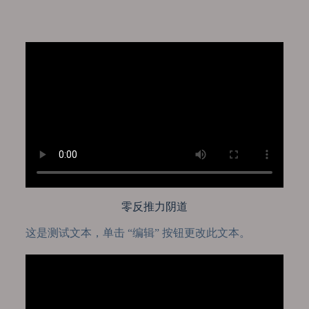
零反推力阴道
这是测试文本，单击 “编辑” 按钮更改此文本。