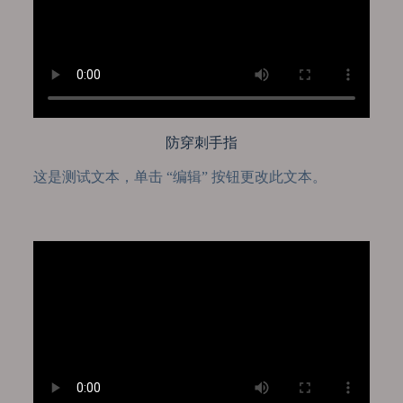
防穿刺手指
这是测试文本，单击 “编辑” 按钮更改此文本。