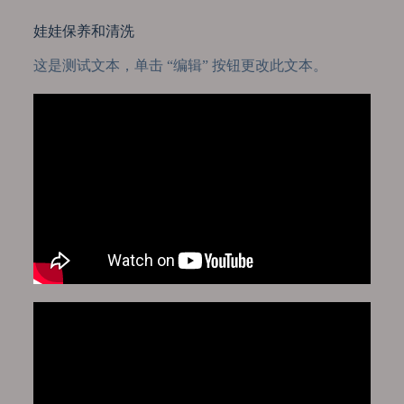
娃娃保养和清洗
这是测试文本，单击 “编辑” 按钮更改此文本。