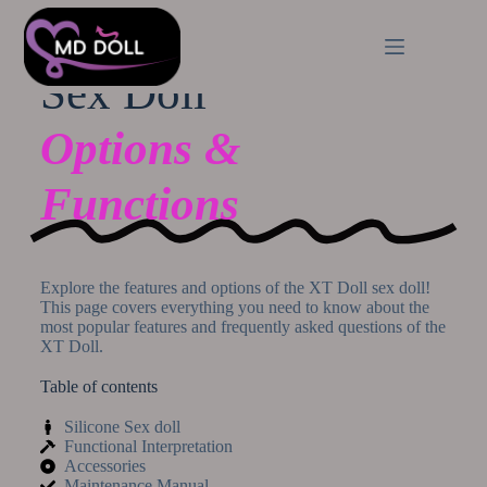
Sex Doll
Options &
Functions
Explore the features and options of the XT Doll sex doll!
This page covers everything you need to know about the
most popular features and frequently asked questions of the
XT Doll.
Table of contents
Silicone Sex doll
Functional Interpretation
Accessories
Maintenance Manual